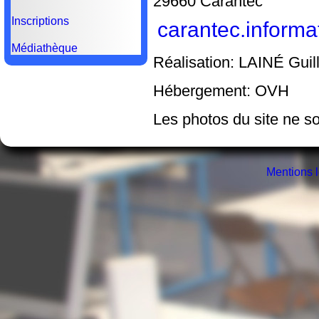
29660 Carantec
Inscriptions
carantec.inform
Médiathèque
Réalisation: LAINÉ Gui
Hébergement: OVH
Les photos du site ne so
Mentions 