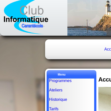
Acc
Menu
Accu
Programmes
Ateliers
Historique
Tarifs