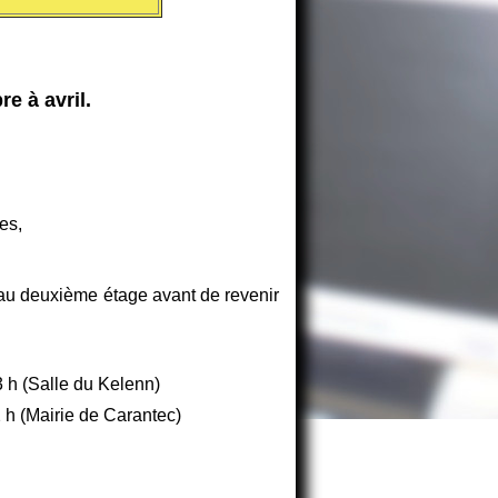
re à avril
.
les,
 au deuxième étage avant de revenir
 h (Salle du Kelenn)
 h (Mairie de Carantec)