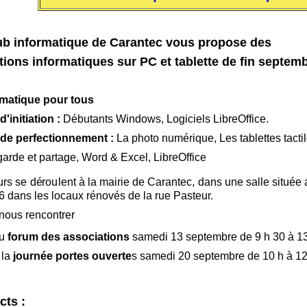
ub informatique de Carantec vous propose des
ions informatiques sur PC et tablette de fin septemb
rmatique pour tous
'initiation :
Débutants Windows, Logiciels LibreOffice.
de perfectionnement :
La photo numérique,
Les tablettes tacti
arde et partage, Word & Excel, LibreOffice
rs se déroulent à la mairie de Carantec, dans une salle située
 dans les locaux rénovés de la rue Pasteur.
nous rencontrer
u
forum des associations
samedi 13 septembre de 9 h 30 à 13
 la
journée portes ouverte
s samedi 20 septembre de 10 h à 12
cts :