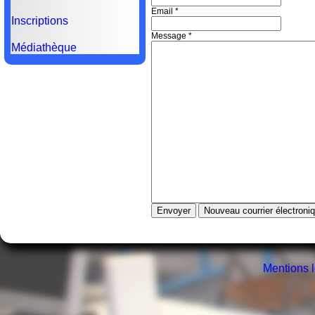
Email
*
Inscriptions
Message
*
Médiathèque
Mentions 