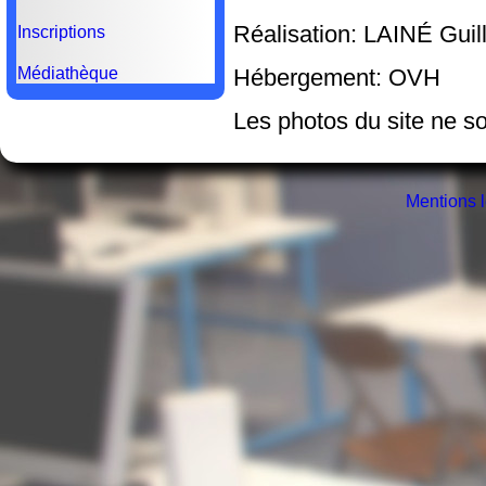
Réalisation: LAINÉ Gui
Inscriptions
Hébergement: OVH
Médiathèque
Les photos du site ne so
Mentions 